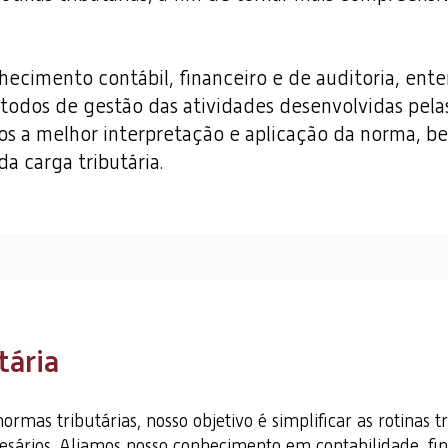
hecimento contábil, financeiro e de auditoria, en
étodos de gestão das atividades desenvolvidas pel
mos a melhor interpretação e aplicação da norma,
a carga tributária.
tária
mas tributárias, nosso objetivo é simplificar as rotinas tr
sários. Aliamos nosso conhecimento em contabilidade, fina