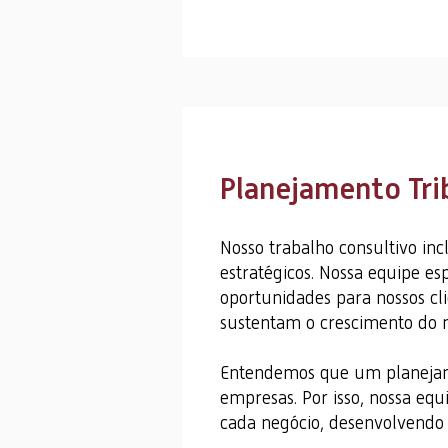
Planejamento Tri
Nosso trabalho consultivo inc
estratégicos. Nossa equipe e
oportunidades para nossos cl
sustentam o crescimento do n
Entendemos que um planejamen
empresas. Por isso, nossa equ
cada negócio, desenvolvendo e