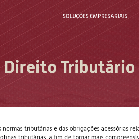
SOLUÇÕES EMPRESARIAIS
Direito Tributário
normas tributárias e das obrigações acessórias re
 rotinas tributárias, a fim de tornar mais compreensí