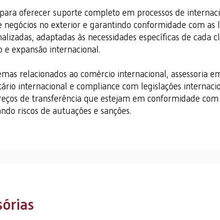
para oferecer suporte completo em processos de internac
e negócios no exterior e garantindo conformidade com as l
nalizadas, adaptadas às necessidades específicas de cada 
 e expansão internacional.
mas relacionados ao comércio internacional, assessoria 
tário internacional e compliance com legislações internacio
 preços de transferência que estejam em conformidade com
zando riscos de autuações e sanções.
órias