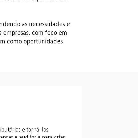
tendendo as necessidades e
as empresas, com foco em
 bem como oportunidades
ibutárias e torná-las
nças e auditoria para criar