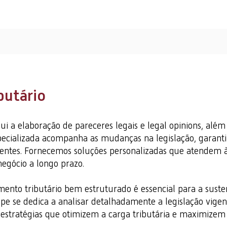
butário
lui a elaboração de pareceres legais e legal opinions, alé
specializada acompanha as mudanças na legislação, garant
ientes. Fornecemos soluções personalizadas que atendem 
egócio a longo prazo.
to tributário bem estruturado é essencial para a susten
ipe se dedica a analisar detalhadamente a legislação vigen
stratégias que otimizem a carga tributária e maximizem a 