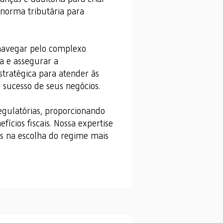
 norma tributária para
 navegar pelo complexo
ia e assegurar a
tratégica para atender às
 sucesso de seus negócios.
egulatórias, proporcionando
ícios fiscais. Nossa expertise
tes na escolha do regime mais