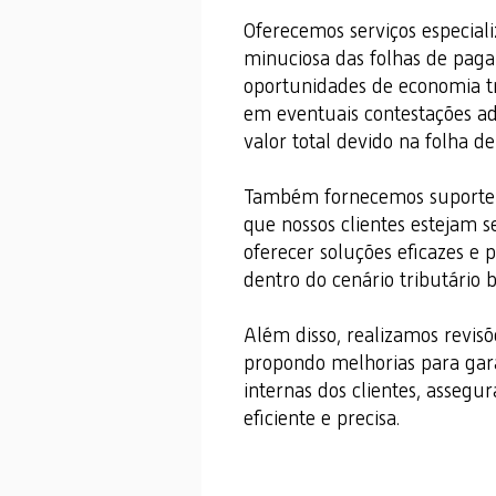
Oferecemos serviços especiali
minuciosa das folhas de paga
oportunidades de economia tr
em eventuais contestações ad
valor total devido na folha 
Também fornecemos suporte a
que nossos clientes estejam 
oferecer soluções eficazes e 
dentro do cenário tributário br
Além disso, realizamos revisõ
propondo melhorias para garan
internas dos clientes, asseg
eficiente e precisa.