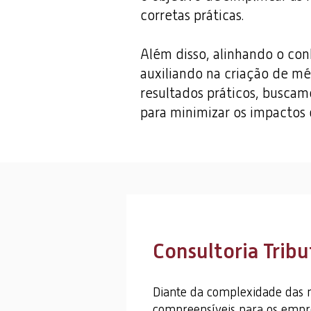
corretas práticas.
Além disso, alinhando o con
auxiliando na criação de m
resultados práticos, busca
para minimizar os impactos d
Consultoria Tribu
Diante da complexidade das nor
compreensíveis para os empre