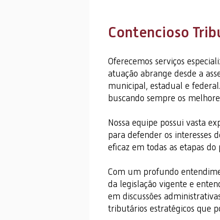
Contencioso Trib
Oferecemos serviços especiali
atuação abrange desde a asses
municipal, estadual e federa
buscando sempre os melhores 
Nossa equipe possui vasta expe
para defender os interesses 
eficaz em todas as etapas do p
Com um profundo entendimento
da legislação vigente e enten
em discussões administrativas
tributários estratégicos que 