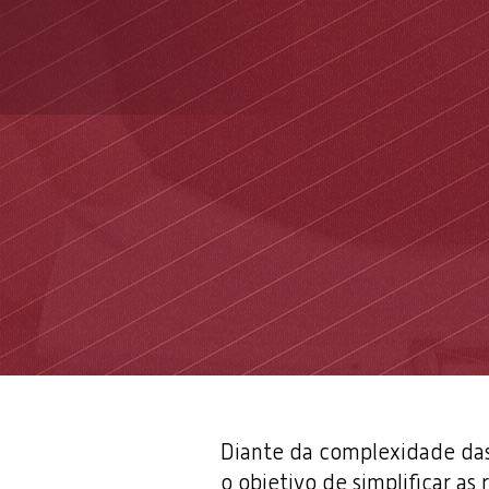
Diante da complexidade das 
o objetivo de simplificar as