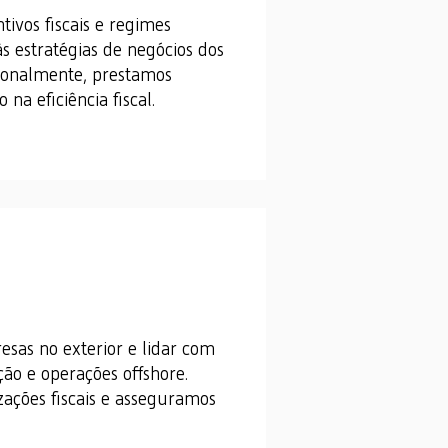
tivos fiscais e regimes
às estratégias de negócios dos
cionalmente, prestamos
na eficiência fiscal.
sas no exterior e lidar com
ão e operações offshore.
zações fiscais e asseguramos