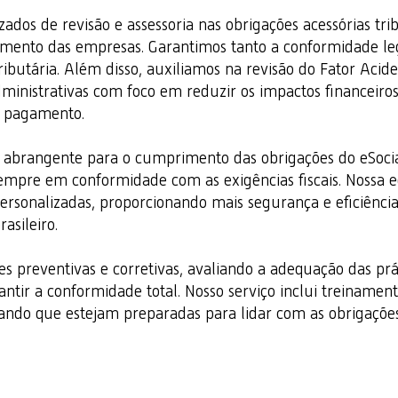
zados de revisão e assessoria nas obrigações acessórias tr
mento das empresas. Garantimos tanto a conformidade leg
ibutária. Além disso, auxiliamos na revisão do Fator Acid
ministrativas com foco em reduzir os impactos financeiros
de pagamento.
brangente para o cumprimento das obrigações do eSocia
sempre em conformidade com as exigências fiscais. Nossa e
personalizadas, proporcionando mais segurança e eficiênci
asileiro.
es preventivas e corretivas, avaliando a adequação das pr
tir a conformidade total. Nosso serviço inclui treinament
urando que estejam preparadas para lidar com as obrigaçõe