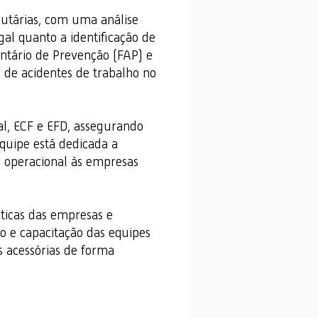
ibutárias, com uma análise
al quanto a identificação de
entário de Prevenção (FAP) e
 de acidentes de trabalho no
l, ECF e EFD, assegurando
quipe está dedicada a
a operacional às empresas
áticas das empresas e
o e capacitação das equipes
s acessórias de forma