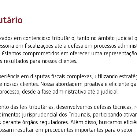
utário
zados em contencioso tributário, tanto no âmbito judicial 
soria em fiscalizações até a defesa em processos administr
l. Estamos comprometidos em oferecer uma representação só
resultados para nossos clientes.
riência em disputas fiscais complexas, utilizando estratégi
de nossos clientes. Nossa abordagem proativa e eficiente 
rocesso, desde a fase administrativa até a judicial.
 das leis tributárias, desenvolvemos defesas técnicas, r
dimentos jurisprudencial dos Tribunais, participando ativ
 perante órgãos reguladores. Além disso, buscamos eficiênc
possam resultar em precedentes importantes para o setor.