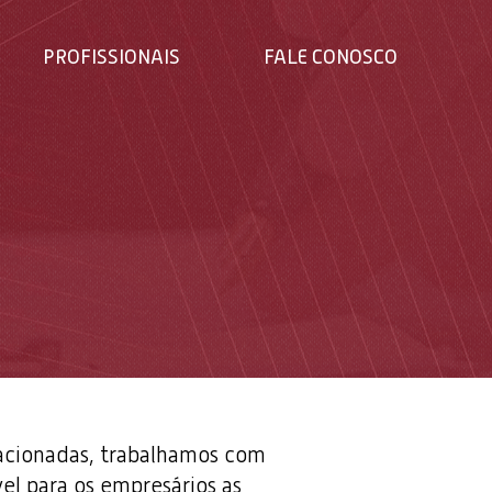
PROFISSIONAIS
FALE CONOSCO
lacionadas, trabalhamos com
vel para os empresários as