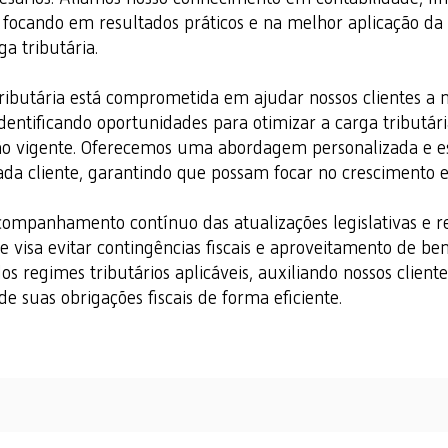
, focando em resultados práticos e na melhor aplicação da
a tributária.
tributária está comprometida em ajudar nossos clientes a
 identificando oportunidades para otimizar a carga tributár
ão vigente. Oferecemos uma abordagem personalizada e es
ada cliente, garantindo que possam focar no crescimento e
ompanhamento contínuo das atualizações legislativas e r
visa evitar contingências fiscais e aproveitamento de benef
os regimes tributários aplicáveis, auxiliando nossos clien
 suas obrigações fiscais de forma eficiente.