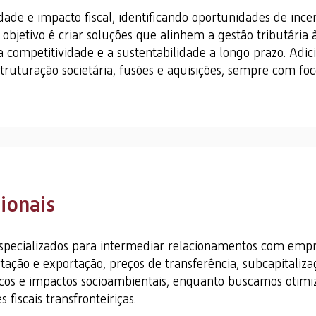
dade e impacto fiscal, identificando oportunidades de incen
 objetivo é criar soluções que alinhem a gestão tributária 
a competitividade e a sustentabilidade a longo prazo. Adi
ruturação societária, fusões e aquisições, sempre com foco 
ionais
specializados para intermediar relacionamentos com empre
ção e exportação, preços de transferência, subcapitalizaç
iscos e impactos socioambientais, enquanto buscamos otimi
fiscais transfronteiriças.