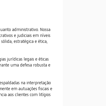
quanto administrativo. Nossa
ativos e judiciais em níveis
lida, estratégica e ética,
as jurídicas legais e éticas
garante uma defesa robusta e
espaldadas na interpretação
amente em autuações fiscais e
ia aos clientes com litígios