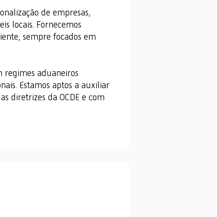
ionalização de empresas,
eis locais. Fornecemos
cliente, sempre focados em
em regimes aduaneiros
nais. Estamos aptos a auxiliar
 as diretrizes da OCDE e com