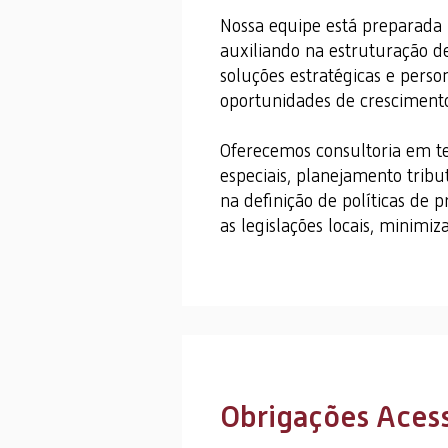
Nossa equipe está preparada 
auxiliando na estruturação d
soluções estratégicas e perso
oportunidades de crescimento
Oferecemos consultoria em te
especiais, planejamento tribu
na definição de políticas de
as legislações locais, minimi
Obrigações Acess